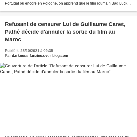
Portugal ou encore en Pologne, on apprend que le film roumain Bad Luck
Banging or Loony Porn ( Babardeala...
Refusant de censurer Lui de Guillaume Canet,
Pathé décide d'annuler la sortie du film au
Maroc
Publié le 28/10/2021 à 09:35
Par
darkness-fanzine.over-blog.com