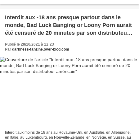
apprend le 4 novembre 2021 que le...
Interdit aux -18 ans presque partout dans le
monde, Bad Luck Banging or Loony Porn aurait
été censuré de 20 minutes par son distributeur
américain
Publié le 28/10/2021 à 12:23
Par
darkness-fanzine.over-blog.com
Interdit aux moins de 18 ans au Royaume-Uni, en Australie, en Allemagne,
en Italie, au Luxembourg, en Nouvelle-Zélande, en Norvège, en Suisse, au