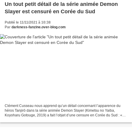
Un tout petit détail de la série animée Demon
Slayer est censuré en Corée du Sud
Publié le 11/11/2021 à 10:38
Par
darkness-fanzine.over-blog.com
Clément Cusseau nous apprend qu’un détail concernant l’apparence du
héros Tanjirō dans la série animée Demon Slayer (Kimetsu no Yaiba,
Koyoharu Gotouge, 2019) a fait l’objet d’une censure en Corée du Sud : «
En général, les séries animées sont censurées...