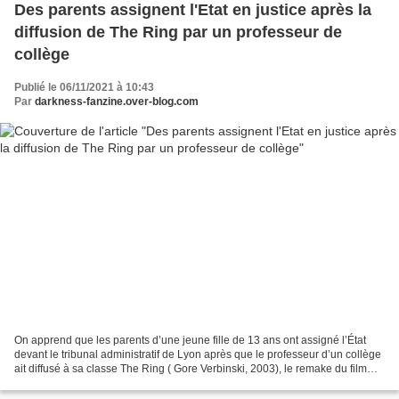
Des parents assignent l'Etat en justice après la
diffusion de The Ring par un professeur de
collège
Publié le 06/11/2021 à 10:43
Par
darkness-fanzine.over-blog.com
On apprend que les parents d’une jeune fille de 13 ans ont assigné l’État
devant le tribunal administratif de Lyon après que le professeur d’un collège
ait diffusé à sa classe The Ring ( Gore Verbinski, 2003), le remake du film
japonais réalisé par Hideo...