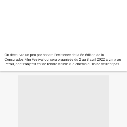
On découvre un peu par hasard l’existence de la 8e édition de la
Censurados Film Festival qui sera organisée du 2 au 8 avril 2022 à Lima au
Pérou, dont l’objectif est de rendre visible « le cinéma qu'ils ne veulent pas
que vous voyiez » (“el cine que...