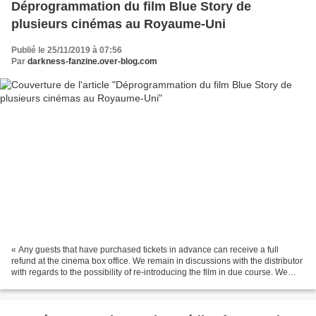
Déprogrammation du film Blue Story de
plusieurs cinémas au Royaume-Uni
Publié le 25/11/2019 à 07:56
Par
darkness-fanzine.over-blog.com
« Any guests that have purchased tickets in advance can receive a full
refund at the cinema box office. We remain in discussions with the distributor
with regards to the possibility of re-introducing the film in due course. We
apologise for any inconvenience...