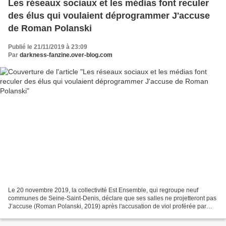
Les réseaux sociaux et les médias font reculer
des élus qui voulaient déprogrammer J'accuse
de Roman Polanski
Publié le 21/11/2019 à 23:09
Par
darkness-fanzine.over-blog.com
Le 20 novembre 2019, la collectivité Est Ensemble, qui regroupe neuf
communes de Seine-Saint-Denis, déclare que ses salles ne projetteront pas
J’accuse (Roman Polanski, 2019) après l'accusation de viol proférée par
l’actrice Valentine Monnier à l’encontre...