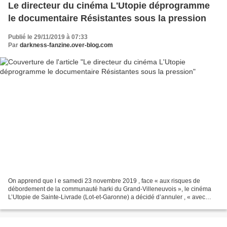
Le directeur du cinéma L'Utopie déprogramme
le documentaire Résistantes sous la pression
Publié le 29/11/2019 à 07:33
Par
darkness-fanzine.over-blog.com
On apprend que l e samedi 23 novembre 2019 , face « aux risques de
débordement de la communauté harki du Grand-Villeneuvois », le cinéma
L’Utopie de Sainte-Livrade (Lot-et-Garonne) a décidé d’annuler , « avec
regret », l a projection de Résistantes. T...