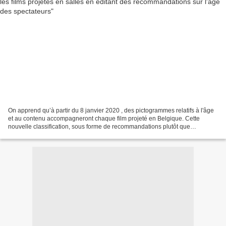
On apprend qu’à partir du 8 janvier 2020 , des pictogrammes relatifs à l'âge
et au contenu accompagneront chaque film projeté en Belgique. Cette
nouvelle classification, sous forme de recommandations plutôt que
d'interdictions, va remplacer une réglementation...