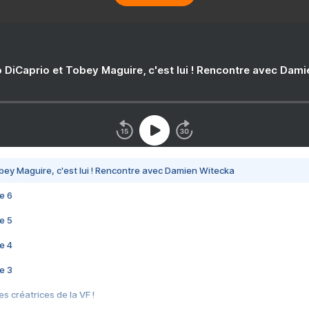
 DiCaprio et Tobey Maguire, c'est lui ! Rencontre avec Dam
bey Maguire, c'est lui ! Rencontre avec Damien Witecka
e 6
e 5
e 4
e 3
s créatrices de la VF !