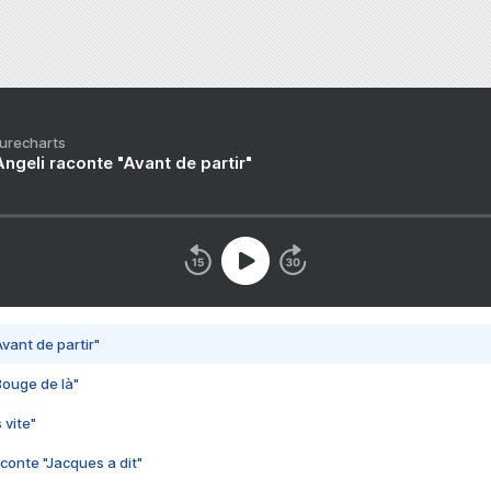
Purecharts
ngeli raconte "Avant de partir"
vant de partir"
Bouge de là"
 vite"
conte "Jacques a dit"