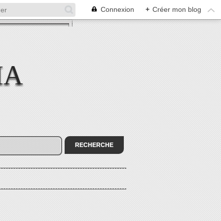
Connexion
+
Créer mon blog
MA