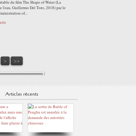
rtable du film The Shape of Water (La
 l'eau, Guillermo Del Toro, 2018) par le
ministration of...
suite
100
>
>>
Articles récents