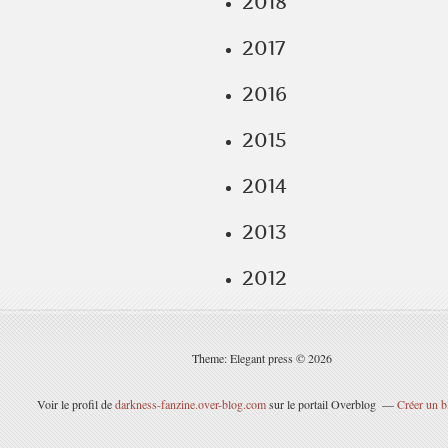
2018
2017
2016
2015
2014
2013
2012
Theme: Elegant press © 2026
Voir le profil de
darkness-fanzine.over-blog.com
sur le portail Overblog
Créer un b