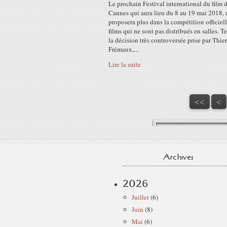
Le prochain Festival international du film 
Cannes qui aura lieu du 8 au 19 mai 2018, 
proposera plus dans la compétition officiel
films qui ne sont pas distribués en salles. Te
la décision très controversée prise par Thie
Frémaux,...
Lire la suite
<<
<
Archives
2026
Juillet
(6)
Juin
(8)
Mai
(6)