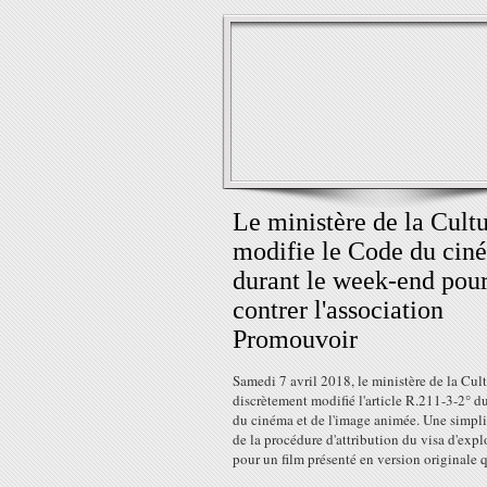
Le ministère de la Cult
modifie le Code du cin
durant le week-end pou
contrer l'association
Promouvoir
Samedi 7 avril 2018, le ministère de la Cult
discrètement modifié l'article R.211-3-2° 
du cinéma et de l'image animée. Une simpli
de la procédure d'attribution du visa d'expl
pour un film présenté en version originale q