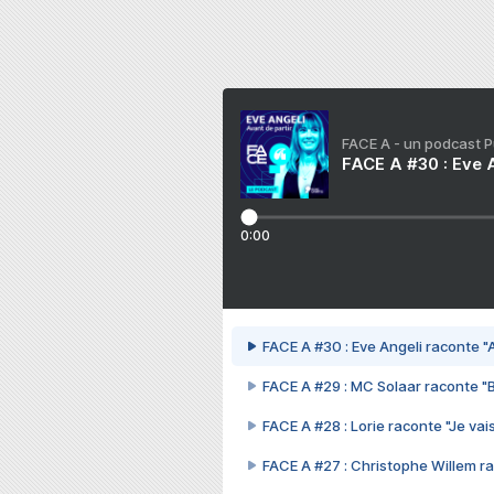
FACE A - un podcast 
FACE A #30 : Eve A
0:00
FACE A #30 : Eve Angeli raconte "A
FACE A #29 : MC Solaar raconte "
FACE A #28 : Lorie raconte "Je vais
FACE A #27 : Christophe Willem ra