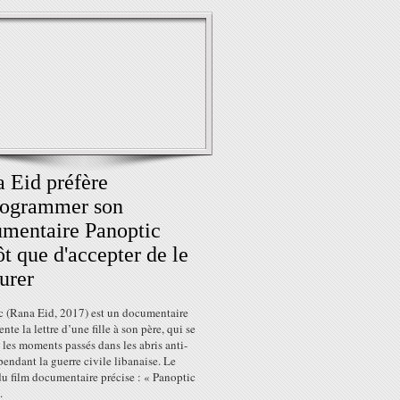
 Eid préfère
rogrammer son
mentaire Panoptic
ôt que d'accepter de le
urer
c (Rana Eid, 2017) est un documentaire
ente la lettre d’une fille à son père, qui se
 les moments passés dans les abris anti-
pendant la guerre civile libanaise. Le
du film documentaire précise : « Panoptic
.