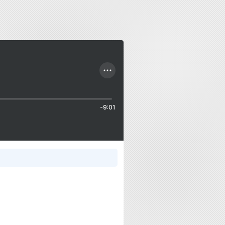
-9:01