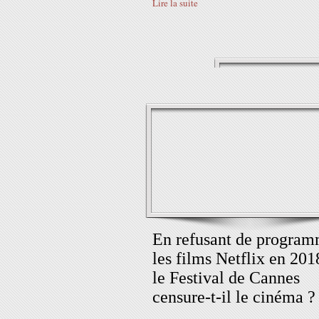
Lire la suite
En refusant de progra
les films Netflix en 201
le Festival de Cannes
censure-t-il le cinéma ?