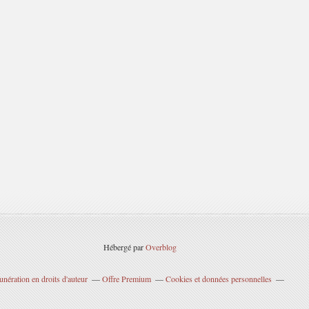
Hébergé par
Overblog
nération en droits d'auteur
Offre Premium
Cookies et données personnelles