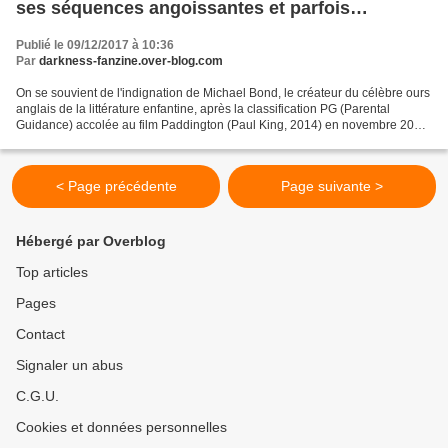
ses séquences angoissantes et parfois
violentes !
Publié le 09/12/2017 à 10:36
Par
darkness-fanzine.over-blog.com
On se souvient de l'indignation de Michael Bond, le créateur du célèbre ours
anglais de la littérature enfantine, après la classification PG (Parental
Guidance) accolée au film Paddington (Paul King, 2014) en novembre 2014,
autrement dit le British Board...
< Page précédente
Page suivante >
Hébergé par Overblog
Top articles
Pages
Contact
Signaler un abus
C.G.U.
Cookies et données personnelles