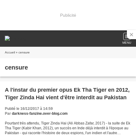
Publicité
MENU
Accueil
» censure
censure
A l'instar du premier opus Ek Tha Tiger en 2012,
Tiger Zinda Hai vient d'être interdit au Pakistan
Publié le 16/12/2017 à 14:59
Par
darkness-fanzine.over-blog.com
Pourtant très attendu, Tiger Zinda Hai (Ali Abbas Zafar, 2017) - la suite de Ek
Tha Tiger (Kabir Khan, 2012), un succès en Inde déjà interdit à l'époque au
Pakistan - qui raconte l'histoire de deux espions, l'un indien et l'autre