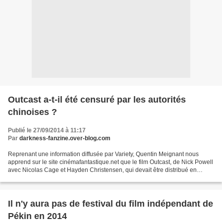
Outcast a-t-il été censuré par les autorités
chinoises ?
Publié le 27/09/2014 à 11:17
Par
darkness-fanzine.over-blog.com
Reprenant une information diffusée par Variety, Quentin Meignant nous
apprend sur le site cinémafantastique.net que le film Outcast, de Nick Powell
avec Nicolas Cage et Hayden Christensen, qui devait être distribué en
Chine dans près de 5 000 salles,...
Il n'y aura pas de festival du film indépendant de
Pékin en 2014