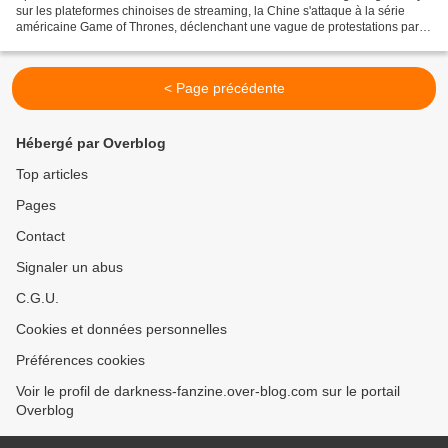
sur les plateformes chinoises de streaming, la Chine s'attaque à la série
américaine Game of Thrones, déclenchant une vague de protestations parmi
les fans. Selon une information...
< Page précédente
Hébergé par Overblog
Top articles
Pages
Contact
Signaler un abus
C.G.U.
Cookies et données personnelles
Préférences cookies
Voir le profil de darkness-fanzine.over-blog.com sur le portail
Overblog