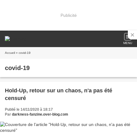
Publicité
MENU
Accueil
» covid-19
covid-19
Hold-Up, retour sur un chaos, n'a pas été
censuré
Publié le 14/11/2020 à 18:17
Par
darkness-fanzine.over-blog.com