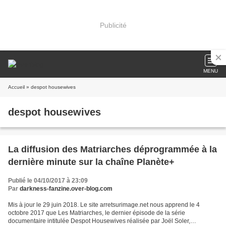
Publicité
MENU
Accueil
» despot housewives
despot housewives
La diffusion des Matriarches déprogrammée à la
dernière minute sur la chaîne Planète+
Publié le 04/10/2017 à 23:09
Par
darkness-fanzine.over-blog.com
Mis à jour le 29 juin 2018. Le site arretsurimage.net nous apprend le 4
octobre 2017 que Les Matriarches, le dernier épisode de la série
documentaire intitulée Despot Housewives réalisée par Joël Soler,