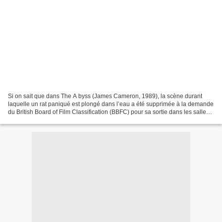
Si on sait que dans The A byss (James Cameron, 1989), la scène durant
laquelle un rat paniqué est plongé dans l’eau a été supprimée à la demande
du British Board of Film Classification (BBFC) pour sa sortie dans les salles
britanniques - en application...