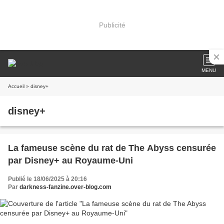
Publicité
MENU
Accueil
» disney+
disney+
La fameuse scène du rat de The Abyss censurée
par Disney+ au Royaume-Uni
Publié le 18/06/2025 à 20:16
Par
darkness-fanzine.over-blog.com