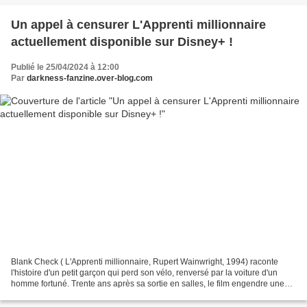
Un appel à censurer L'Apprenti millionnaire
actuellement disponible sur Disney+ !
Publié le 25/04/2024 à 12:00
Par
darkness-fanzine.over-blog.com
Blank Check ( L'Apprenti millionnaire, Rupert Wainwright, 1994) raconte
l'histoire d'un petit garçon qui perd son vélo, renversé par la voiture d'un
homme fortuné. Trente ans après sa sortie en salles, le film engendre une
polémique sur les réseaux sociaux...