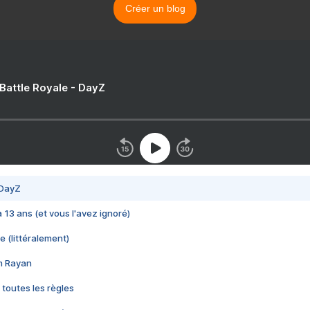
Créer un blog
 Battle Royale - DayZ
 DayZ
 a 13 ans (et vous l'avez ignoré)
e (littéralement)
im Rayan
 toutes les règles