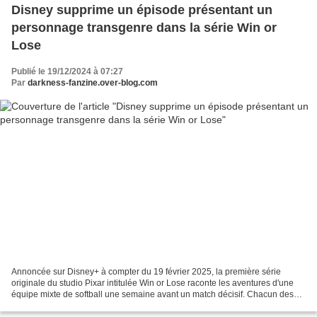
Disney supprime un épisode présentant un
personnage transgenre dans la série Win or
Lose
Publié le 19/12/2024 à 07:27
Par
darkness-fanzine.over-blog.com
Annoncée sur Disney+ à compter du 19 février 2025, la première série
originale du studio Pixar intitulée Win or Lose raconte les aventures d'une
équipe mixte de softball une semaine avant un match décisif. Chacun des
huit épisodes propose le point de...