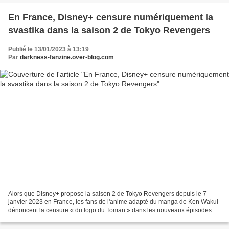
En France, Disney+ censure numériquement la
svastika dans la saison 2 de Tokyo Revengers
Publié le 13/01/2023 à 13:19
Par
darkness-fanzine.over-blog.com
Alors que Disney+ propose la saison 2 de Tokyo Revengers depuis le 7
janvier 2023 en France, les fans de l'anime adapté du manga de Ken Wakui
dénoncent la censure « du logo du Toman » dans les nouveaux épisodes.
Tokyo Revengers , qui raconte l'histoire...