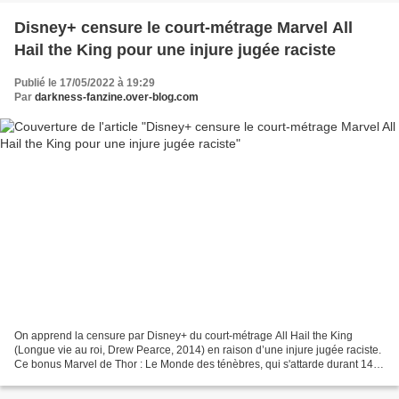
Disney+ censure le court-métrage Marvel All
Hail the King pour une injure jugée raciste
Publié le 17/05/2022 à 19:29
Par
darkness-fanzine.over-blog.com
On apprend la censure par Disney+ du court-métrage All Hail the King
(Longue vie au roi, Drew Pearce, 2014) en raison d’une injure jugée raciste.
Ce bonus Marvel de Thor : Le Monde des ténèbres, qui s'attarde durant 14
minutes sur Trevor Slattery, un...