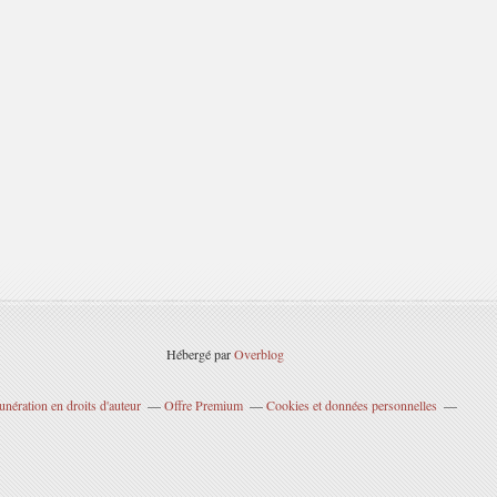
Hébergé par
Overblog
nération en droits d'auteur
Offre Premium
Cookies et données personnelles