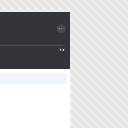
-9:01