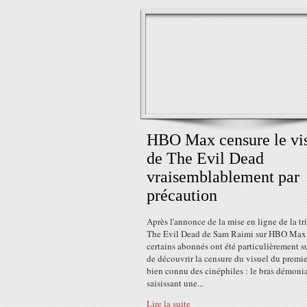
HBO Max censure le vi
de The Evil Dead
vraisemblablement par
précaution
Après l'annonce de la mise en ligne de la tr
The Evil Dead de Sam Raimi sur HBO Max
certains abonnés ont été particulièrement s
de découvrir la censure du visuel du premie
bien connu des cinéphiles : le bras démoni
saisissant une...
Lire la suite