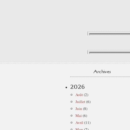
Archives
2026
Août
(2)
Juillet
(6)
Juin
(8)
Mai
(6)
Avril
(11)
Mars
(7)