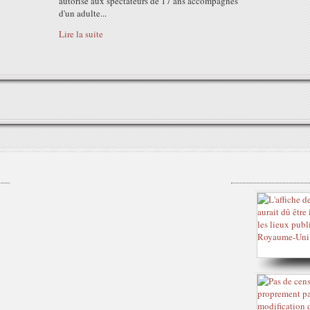
autorisé aux spectateurs de 17 ans accompagnés
d'un adulte...
Lire la suite