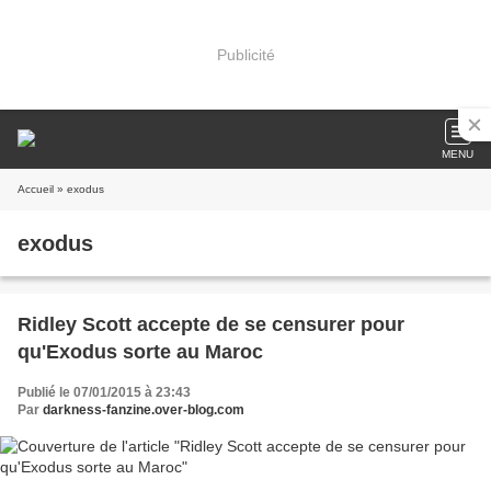
Publicité
MENU
Accueil
» exodus
exodus
Ridley Scott accepte de se censurer pour
qu'Exodus sorte au Maroc
Publié le 07/01/2015 à 23:43
Par
darkness-fanzine.over-blog.com