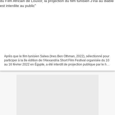
Après que le film tunisien Salwa (Ines Ben Othman, 2022), sélectionné pour
participer à la 8e édition de l'Alexandria Short Film Festival organisée du 10
au 16 février 2022 en Égypte, a été interdit de projection publique par le haut
comité de sélection,...