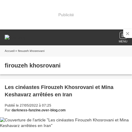
Publicité
MENU
Accueil
» firouzeh khosrovani
firouzeh khosrovani
Les cinéastes Firouzeh Khosrovani et Mina
Keshavarz arrêtées en Iran
Publié le 27/05/2022 à 07:25
Par
darkness-fanzine.over-blog.com