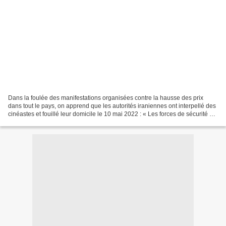
Dans la foulée des manifestations organisées contre la hausse des prix
dans tout le pays, on apprend que les autorités iraniennes ont interpellé des
cinéastes et fouillé leur domicile le 10 mai 2022 : « Les forces de sécurité se
sont rendues au domicile...