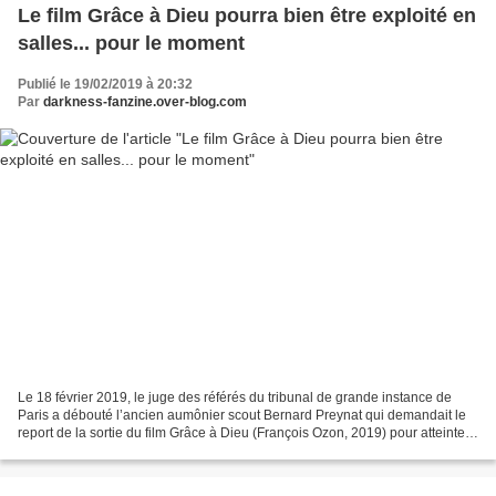
Le film Grâce à Dieu pourra bien être exploité en
salles... pour le moment
Publié le 19/02/2019 à 20:32
Par
darkness-fanzine.over-blog.com
Le 18 février 2019, le juge des référés du tribunal de grande instance de
Paris a débouté l’ancien aumônier scout Bernard Preynat qui demandait le
report de la sortie du film Grâce à Dieu (François Ozon, 2019) pour atteinte à
la présomption d’innocence,...