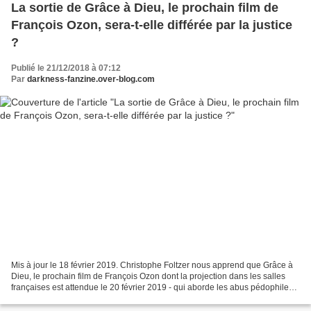
La sortie de Grâce à Dieu, le prochain film de
François Ozon, sera-t-elle différée par la justice
?
Publié le 21/12/2018 à 07:12
Par
darkness-fanzine.over-blog.com
Mis à jour le 18 février 2019. Christophe Foltzer nous apprend que Grâce à
Dieu, le prochain film de François Ozon dont la projection dans les salles
françaises est attendue le 20 février 2019 - qui aborde les abus pédophiles
commis par un curé maintenu...