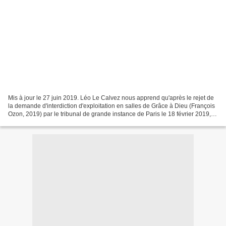
Mis à jour le 27 juin 2019. Léo Le Calvez nous apprend qu'après le rejet de
la demande d'interdiction d'exploitation en salles de Grâce à Dieu (François
Ozon, 2019) par le tribunal de grande instance de Paris le 18 février 2019, la
cour d'appel de Paris...