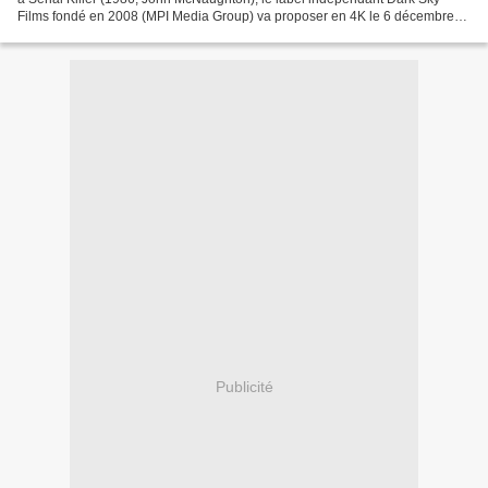
Films fondé en 2008 (MPI Media Group) va proposer en 4K le 6 décembre
2016 en Blu-ray et VoD, la restauration...
Publicité