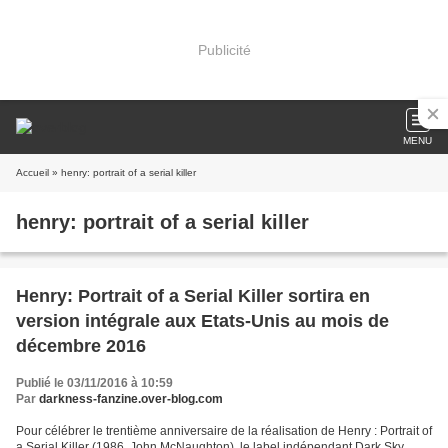
Publicité
MENU
Accueil
» henry: portrait of a serial killer
henry: portrait of a serial killer
Henry: Portrait of a Serial Killer sortira en
version intégrale aux Etats-Unis au mois de
décembre 2016
Publié le 03/11/2016 à 10:59
Par
darkness-fanzine.over-blog.com
Pour célébrer le trentième anniversaire de la réalisation de Henry : Portrait of
a Serial Killer (1986, John McNaughton), le label indépendant Dark Sky