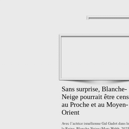
Sans surprise, Blanche-
Neige pourrait être cen
au Proche et au Moyen-
Orient
Avec l’actrice israélienne Gal Gadot dans le
la Reine, Blanche-Neige (Marc Webb, 2025