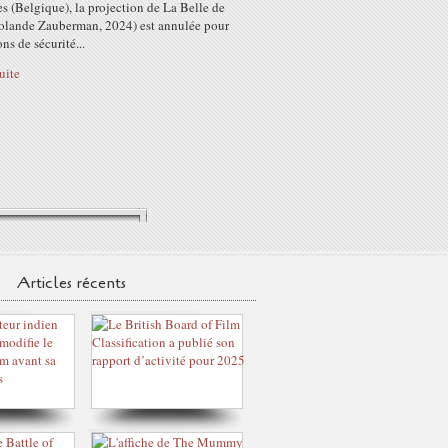
s (Belgique), la projection de La Belle de
olande Zauberman, 2024) est annulée pour
ons de sécurité...
suite
Articles récents