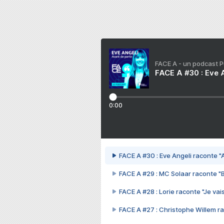
FACE A - un podcast 
FACE A #30 : Eve A
0:00
FACE A #30 : Eve Angeli raconte "A
FACE A #29 : MC Solaar raconte "
FACE A #28 : Lorie raconte "Je vais
FACE A #27 : Christophe Willem ra