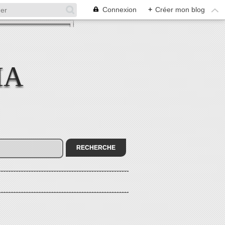
Connexion
+
Créer mon blog
MA