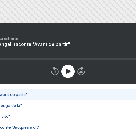
Purecharts
ngeli raconte "Avant de partir"
vant de partir"
Bouge de là"
 vite"
conte "Jacques a dit"