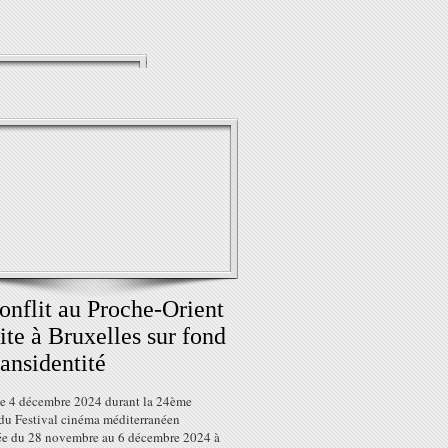
onflit au Proche-Orient
vite à Bruxelles sur fond
ransidentité
le 4 décembre 2024 durant la 24ème
 du Festival cinéma méditerranéen
ée du 28 novembre au 6 décembre 2024 à