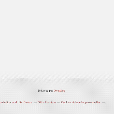
Hébergé par
Overblog
nération en droits d'auteur
Offre Premium
Cookies et données personnelles