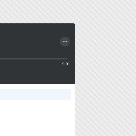
-9:01