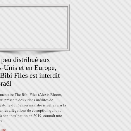
 peu distribué aux
s-Unis et en Europe,
Bibi Files est interdit
sraël
mentaire The Bibi Files (Alexis Bloom,
ui présente des vidéos inédites de
ogatoire du Premier ministre israélien par la
ur les allégations de corruption qui ont
 à son inculpation en 2019, connaît une
s...
suite