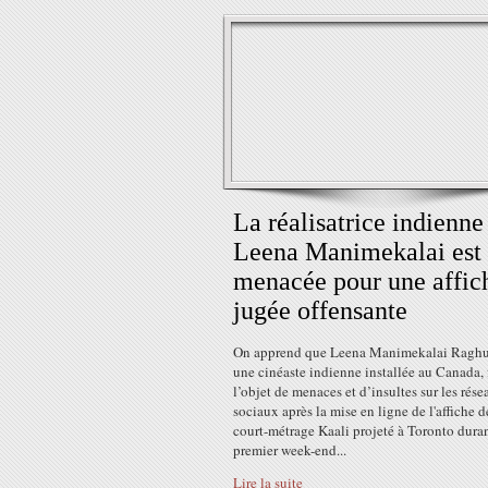
La réalisatrice indienne
Leena Manimekalai est
menacée pour une affic
jugée offensante
On apprend que Leena Manimekalai Raghu
une cinéaste indienne installée au Canada, 
l’objet de menaces et d’insultes sur les rés
sociaux après la mise en ligne de l'affiche d
court-métrage Kaali projeté à Toronto duran
premier week-end...
Lire la suite