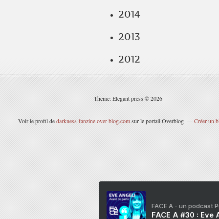
2014
2013
2012
Theme: Elegant press © 2026
Voir le profil de
darkness-fanzine.over-blog.com
sur le portail Overblog
Créer un b
FACE A - un podcast 
FACE A #30 : Eve A