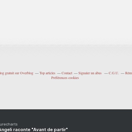
log gratuit sur Overblog
Top articles
Contact
Signaler un abus
C.G.U.
Rému
Préférences cookies
Purecharts
ngeli raconte "Avant de partir"