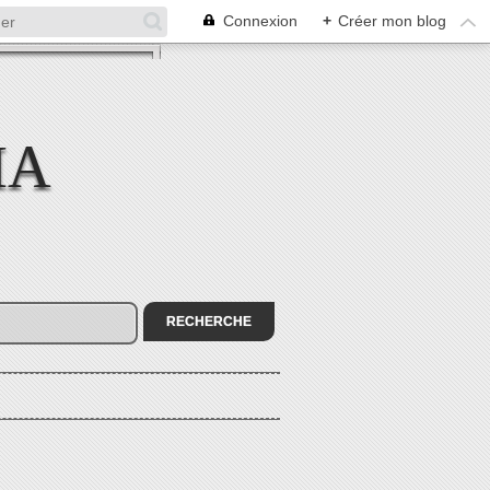
Connexion
+
Créer mon blog
MA