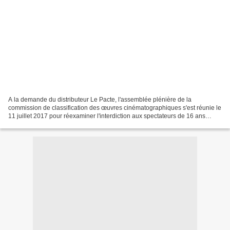
A la demande du distributeur Le Pacte, l'assemblée plénière de la
commission de classification des œuvres cinématographiques s'est réunie le
11 juillet 2017 pour réexaminer l'interdiction aux spectateurs de 16 ans
initialement proposée pour le film fantastique...