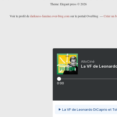
Theme: Elegant press © 2026
Voir le profil de
darkness-fanzine.over-blog.com
sur le portail Overblog
Créer un b
AlloCiné
La VF de Leonardo
0:00
La VF de Leonardo DiCaprio et To