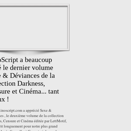
Script a beaucoup
 le dernier volume
 & Déviances de la
ection Darkness,
ure et Cinéma... tant
x !
kinoscript.com a apprécié Sexe &
es , le deuxième volume de la collection
s, Censure et Cinéma éditée par LettMotif,
écrit longuement pour notre plus grand