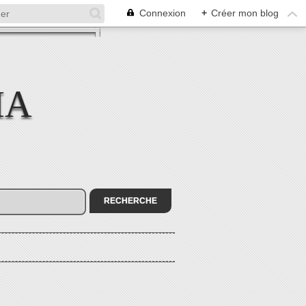
Connexion
+
Créer mon blog
MA