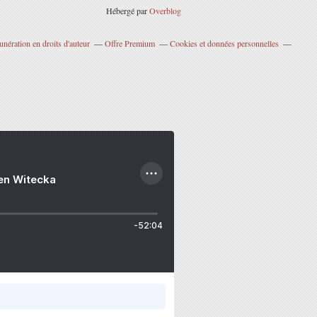
Hébergé par
Overblog
nération en droits d'auteur
Offre Premium
Cookies et données personnelles
ien Witecka
-52:04