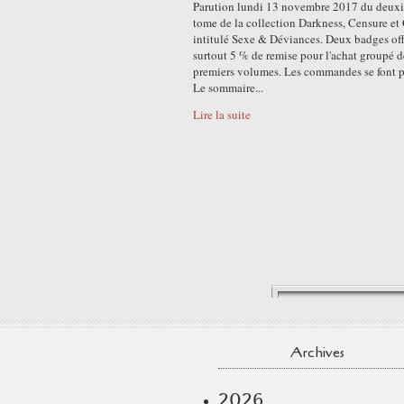
Parution lundi 13 novembre 2017 du deux
tome de la collection Darkness, Censure e
intitulé Sexe & Déviances. Deux badges off
surtout 5 % de remise pour l'achat groupé 
premiers volumes. Les commandes se font pa
Le sommaire...
Lire la suite
Archives
2026