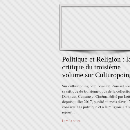
Politique et Religion : l
critique du troisième
volume sur Culturopoin
Sur culturopoing.com, Vincent Roussel nou
sa critique du troisième opus de la collecti
Darkness, Censure et Cinéma, édité par Let
depuis juillet 2017, publié au mois d'avril 
consacré à la politique et à la religion. On s
réjouit...
Lire la suite