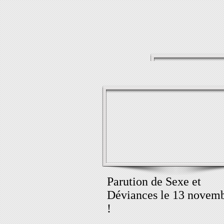
Parution de Sexe et
Déviances le 13 novem
!