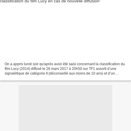
On a appris lundi soir qu'après avoir été saisi concernant la classification du
film Lucy (2014) diffusé le 26 mars 2017 à 20h50 sur TF1 assorti d’une
signalétique de catégorie II (déconseillé aux moins de 10 ans) et d’un
avertissement en début de diffusion,...