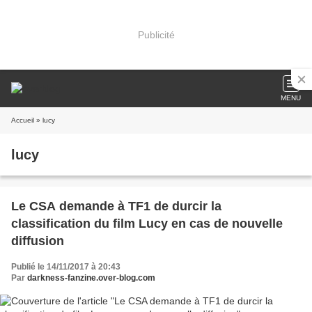
Publicité
MENU
Accueil
» lucy
lucy
Le CSA demande à TF1 de durcir la
classification du film Lucy en cas de nouvelle
diffusion
Publié le 14/11/2017 à 20:43
Par
darkness-fanzine.over-blog.com