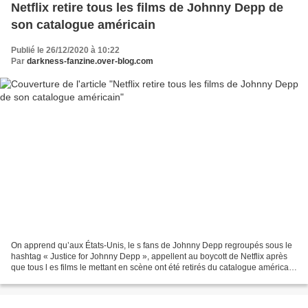
Netflix retire tous les films de Johnny Depp de
son catalogue américain
Publié le 26/12/2020 à 10:22
Par
darkness-fanzine.over-blog.com
On apprend qu’aux États-Unis, le s fans de Johnny Depp regroupés sous le
hashtag « Justice for Johnny Depp », appellent au boycott de Netflix après
que tous l es films le mettant en scène ont été retirés du catalogue américain
de la plateforme de vidéos...