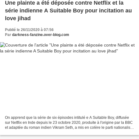
Une plainte a été déposée contre Netflix et la
série indienne A Suitable Boy pour incitation au
love jihad
Publié le 26/11/2020 à 07:56
Par
darkness-fanzine.over-blog.com
On apprend que la série de six épisodes intitulé e A Suitable Boy, diffusée
sur Netflix en Inde depuis le 23 octobre 2020, produite à l'origine par la BBC
et adaptée du roman indien Vikram Seth, a mis en colère le parti nationaliste
hindou Bharatiya Janata...