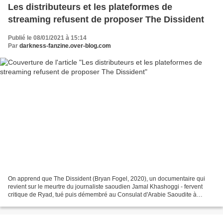
Les distributeurs et les plateformes de
streaming refusent de proposer The Dissident
Publié le 08/01/2021 à 15:14
Par
darkness-fanzine.over-blog.com
On apprend que The Dissident (Bryan Fogel, 2020), un documentaire qui
revient sur le meurtre du journaliste saoudien Jamal Khashoggi - fervent
critique de Ryad, tué puis démembré au Consulat d'Arabie Saoudite à
Istanbul (Turquie) en octobre 2018 -, qui...