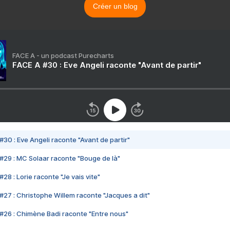
Créer un blog
FACE A - un podcast Purecharts
FACE A #30 : Eve Angeli raconte "Avant de partir"
#30 : Eve Angeli raconte "Avant de partir"
#29 : MC Solaar raconte "Bouge de là"
28 : Lorie raconte "Je vais vite"
#27 : Christophe Willem raconte "Jacques a dit"
#26 : Chimène Badi raconte "Entre nous"