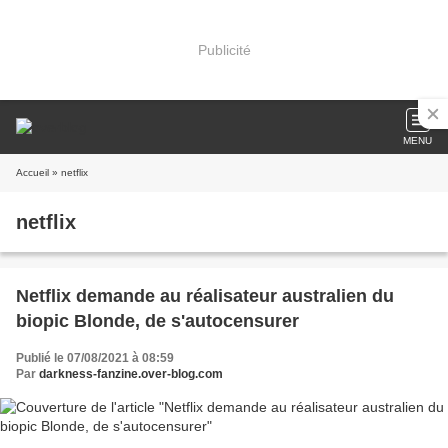
Publicité
MENU
Accueil
» netflix
netflix
Netflix demande au réalisateur australien du
biopic Blonde, de s'autocensurer
Publié le 07/08/2021 à 08:59
Par
darkness-fanzine.over-blog.com