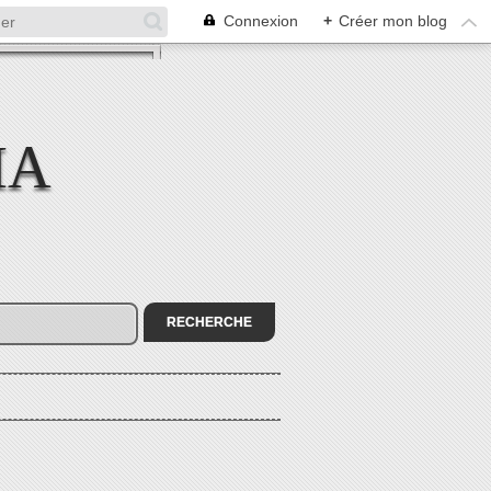
Connexion
+
Créer mon blog
MA