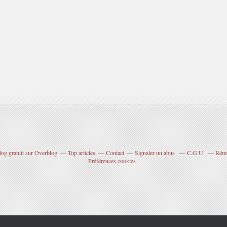
log gratuit sur Overblog
Top articles
Contact
Signaler un abus
C.G.U.
Rému
Préférences cookies