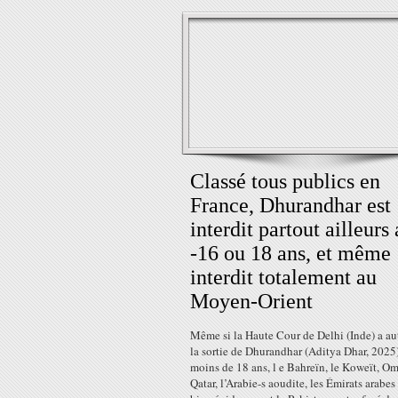
Classé tous publics en
France, Dhurandhar est
interdit partout ailleurs
-16 ou 18 ans, et même
interdit totalement au
Moyen-Orient
Même si la Haute Cour de Delhi (Inde) a au
la sortie de Dhurandhar (Aditya Dhar, 2025
moins de 18 ans, l e Bahreïn, le Koweït, Om
Qatar, l’Arabie-s aoudite, les Émirats arabes