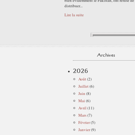
bien évidemment le Pakistan, ont refusé de
distribuer...
Lire la suite
Archives
2026
Août
(2)
Juillet
(6)
Juin
(8)
Mai
(6)
Avril
(11)
Mars
(7)
Février
(5)
Janvier
(9)