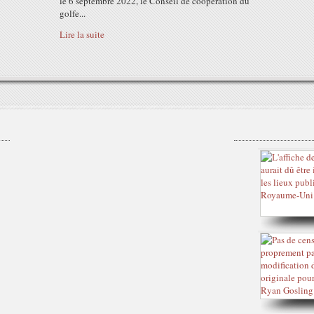
le 6 septembre 2022, le Conseil de coopération du
golfe...
Lire la suite