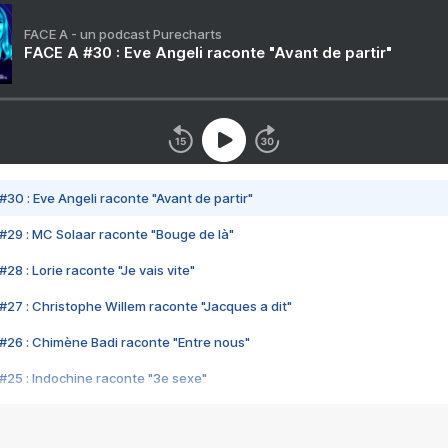
FACE A - un podcast Purecharts
FACE A #30 : Eve Angeli raconte "Avant de partir"
#30 : Eve Angeli raconte "Avant de partir"
#29 : MC Solaar raconte "Bouge de là"
28 : Lorie raconte "Je vais vite"
#27 : Christophe Willem raconte "Jacques a dit"
#26 : Chimène Badi raconte "Entre nous"
#25 : Indochine raconte "3e sexe"
#24 : Zaho raconte "C'est chelou"