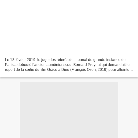
Le 18 février 2019, le juge des référés du tribunal de grande instance de
Paris a débouté l’ancien aumônier scout Bernard Preynat qui demandait le
report de la sortie du film Grâce à Dieu (François Ozon, 2019) pour atteinte à
la présomption d’innocence,...