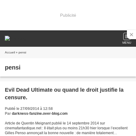
Publicité
MENU
Accueil
» pensi
pensi
Evil Dead Ultimate ou quand le droit justifie la
censure.
Publié le 27/09/2014 à 12:58
Par
darkness-fanzine.over-blog.com
Article de Quentin Meignant publié le 14 septembre 2014 sur
cinemafantastique.net : Il était plus ou moins 21h30 hier lorsque l’excellent
Gilles Penso annonçait la bonne nouvelle : de manière totalement