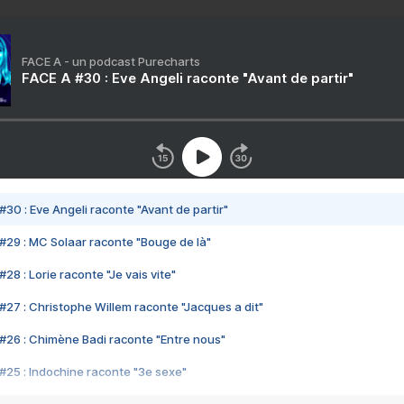
FACE A - un podcast Purecharts
FACE A #30 : Eve Angeli raconte "Avant de partir"
#30 : Eve Angeli raconte "Avant de partir"
#29 : MC Solaar raconte "Bouge de là"
28 : Lorie raconte "Je vais vite"
#27 : Christophe Willem raconte "Jacques a dit"
#26 : Chimène Badi raconte "Entre nous"
#25 : Indochine raconte "3e sexe"