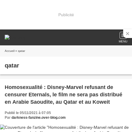
Publicité
MENU
Accueil
» qatar
qatar
Homosexualité : Disney-Marvel refusant de
censurer Eternals, le film ne sera pas distribué
en Arabie Saoudite, au Qatar et au Koweit
Publié le 05/11/2021 à 07:05
Par
darkness-fanzine.over-blog.com