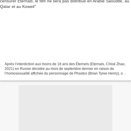
Après l’interdiction aux moins de 18 ans des Éternels (Eternals, Chloé Zhao,
2021) en Russie décidée au mois de septembre dernier en raison de
l’homosexualité affichée du personnage de Phastos (Brian Tyree Henry), on
apprend le 4 novembre 2021 que le...