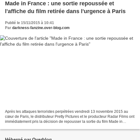
Made in France : une sortie repoussée et
l'affiche du film retirée dans l'urgence à Paris
Publié le 15/11/2015 à 10:41
Par
darkness-fanzine.over-blog.com
Après les attaques terroristes perpétrées vendredi 13 novembre 2015 au
cœur de Paris, le distributeur Pretty Pictures et le producteur Radar Films ont
immédiatement pris la décision de repousser la sortie du film Made in
France de Nicolas Boukhrief initialement...
Hébergé par Overblog