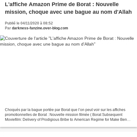
L'affiche Amazon Prime de Borat : Nouvelle
mission, choque avec une bague au nom d'Allah
Publié le 04/11/2020 à 08:52
Par
darkness-fanzine.over-blog.com
Choqués par la bague portée par Borat que l’on peut voir sur les affiches
promotionnelles de Borat : Nouvelle mission filmée ( Borat Subsequent
Moviefilm: Delivery of Prodigious Bribe to American Regime for Make Benefit
Once Glorious Nation of Kazakhstan...