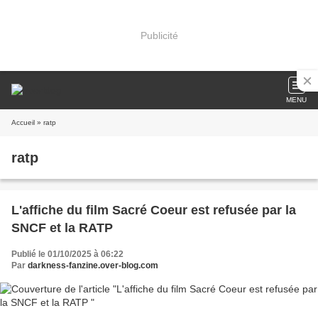
Publicité
MENU
Accueil
» ratp
ratp
L'affiche du film Sacré Coeur est refusée par la
SNCF et la RATP
Publié le 01/10/2025 à 06:22
Par
darkness-fanzine.over-blog.com