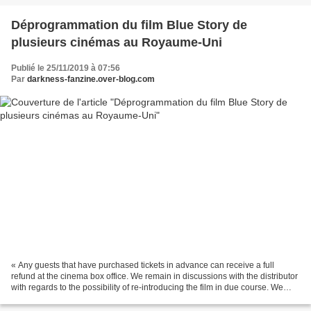
Déprogrammation du film Blue Story de
plusieurs cinémas au Royaume-Uni
Publié le 25/11/2019 à 07:56
Par
darkness-fanzine.over-blog.com
« Any guests that have purchased tickets in advance can receive a full
refund at the cinema box office. We remain in discussions with the distributor
with regards to the possibility of re-introducing the film in due course. We
apologise for any inconvenience...