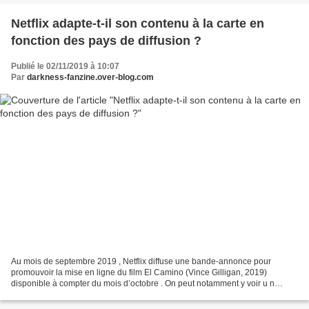
Netflix adapte-t-il son contenu à la carte en
fonction des pays de diffusion ?
Publié le 02/11/2019 à 10:07
Par
darkness-fanzine.over-blog.com
Au mois de septembre 2019 , Netflix diffuse une bande-annonce pour
promouvoir la mise en ligne du film El Camino (Vince Gilligan, 2019)
disponible à compter du mois d’octobre . On peut notamment y voir u n
personnage, assis dans une voiture, qui allume...