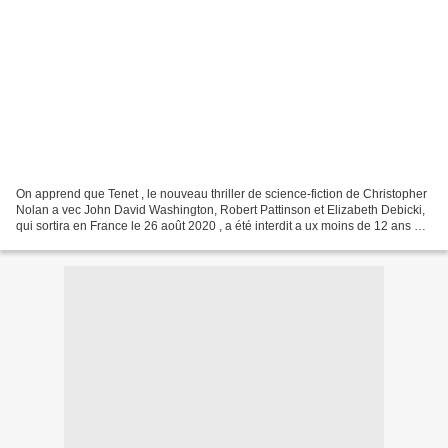
On apprend que Tenet , le nouveau thriller de science-fiction de Christopher
Nolan a vec John David Washington, Robert Pattinson et Elizabeth Debicki,
qui sortira en France le 26 août 2020 , a été interdit a ux moins de 12 ans par
le British Board of...