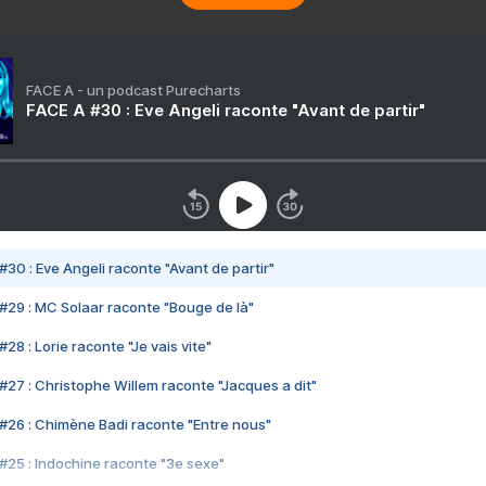
FACE A - un podcast Purecharts
FACE A #30 : Eve Angeli raconte "Avant de partir"
#30 : Eve Angeli raconte "Avant de partir"
#29 : MC Solaar raconte "Bouge de là"
28 : Lorie raconte "Je vais vite"
#27 : Christophe Willem raconte "Jacques a dit"
#26 : Chimène Badi raconte "Entre nous"
#25 : Indochine raconte "3e sexe"