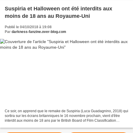
Suspiria et Halloween ont été interdits aux
moins de 18 ans au Royaume-Uni
Publié le 04/10/2018 à 19:08
Par
darkness-fanzine.over-blog.com
Ce soir, on apprend que le remake de Suspiria (Luca Guadagnino, 2018) qui
sortira sur les écrans britanniques le 16 novembre prochain, vient d'être
interdit aux moins de 18 ans par le British Board of Film Classification
(BBFC) pour sa violence gore,...