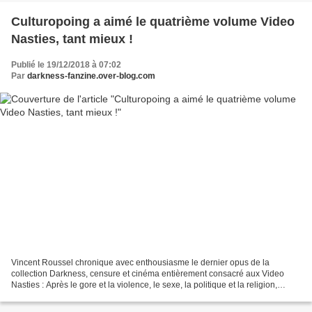
Culturopoing a aimé le quatrième volume Video
Nasties, tant mieux !
Publié le 19/12/2018 à 07:02
Par
darkness-fanzine.over-blog.com
Vincent Roussel chronique avec enthousiasme le dernier opus de la
collection Darkness, censure et cinéma entièrement consacré aux Video
Nasties : Après le gore et la violence, le sexe, la politique et la religion,
l’équipe de Darkness s’attelle à un gros...