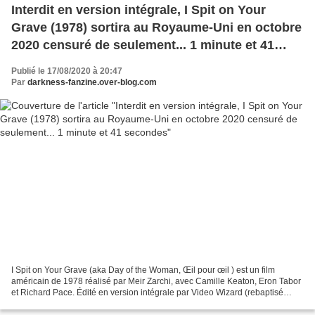
Interdit en version intégrale, I Spit on Your
Grave (1978) sortira au Royaume-Uni en octobre
2020 censuré de seulement... 1 minute et 41
secondes
Publié le 17/08/2020 à 20:47
Par
darkness-fanzine.over-blog.com
I Spit on Your Grave (aka Day of the Woman, Œil pour œil ) est un film
américain de 1978 réalisé par Meir Zarchi, avec Camille Keaton, Eron Tabor
et Richard Pace. Édité en version intégrale par Video Wizard (rebaptisé
Astra) en 1982, il est rapidement...