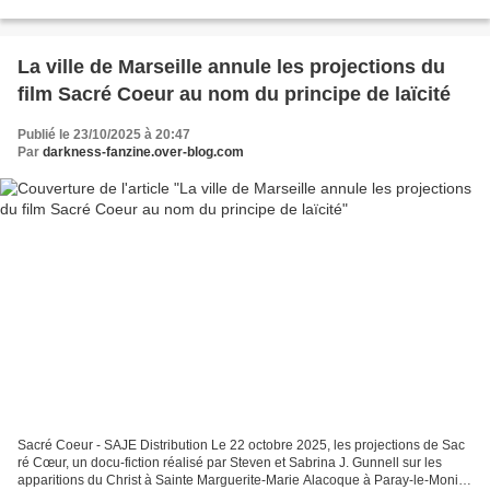
du film prévues dans la salle communal...
La ville de Marseille annule les projections du
film Sacré Coeur au nom du principe de laïcité
Publié le 23/10/2025 à 20:47
Par
darkness-fanzine.over-blog.com
Sacré Coeur - SAJE Distribution Le 22 octobre 2025, les projections de Sac
ré Cœur, un docu-fiction réalisé par Steven et Sabrina J. Gunnell sur les
apparitions du Christ à Sainte Marguerite-Marie Alacoque à Paray-le-Monial