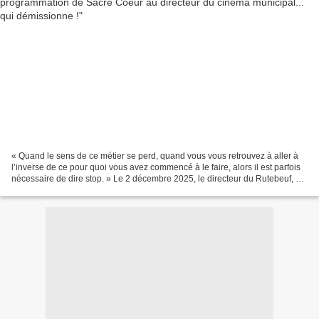
« Quand le sens de ce métier se perd, quand vous vous retrouvez à aller à
l’inverse de ce pour quoi vous avez commencé à le faire, alors il est parfois
nécessaire de dire stop. » Le 2 décembre 2025, le directeur du Rutebeuf, un
cinéma d’art et essai municipal...