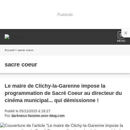
Publicité
MENU
Accueil
» sacre coeur
sacre coeur
Le maire de Clichy-la-Garenne impose la
programmation de Sacré Coeur au directeur du
cinéma municipal... qui démissionne !
Publié le 05/12/2025 à 18:27
Par
darkness-fanzine.over-blog.com