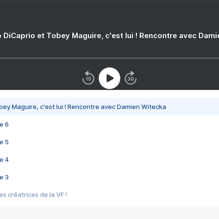
 DiCaprio et Tobey Maguire, c'est lui ! Rencontre avec Dam
bey Maguire, c'est lui ! Rencontre avec Damien Witecka
e 6
e 5
e 4
e 3
s créatrices de la VF !
e 2