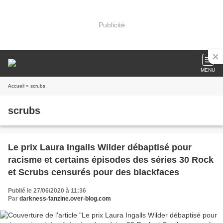
Publicité
MENU
Accueil
» scrubs
scrubs
Le prix Laura Ingalls Wilder débaptisé pour
racisme et certains épisodes des séries 30 Rock
et Scrubs censurés pour des blackfaces
Publié le 27/06/2020 à 11:36
Par
darkness-fanzine.over-blog.com