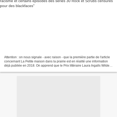
Attention : on nous signale - avec raison - que la première partie de l'article
concernant La Petite maison dans la prairie est en réalité une information
déjà publiée en 2018. On apprend que le Prix littéraire Laura Ingalls Wilder,
créé par l'Association...