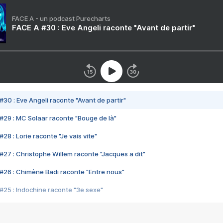
FACE A - un podcast Purecharts
FACE A #30 : Eve Angeli raconte "Avant de partir"
#30 : Eve Angeli raconte "Avant de partir"
#29 : MC Solaar raconte "Bouge de là"
28 : Lorie raconte "Je vais vite"
#27 : Christophe Willem raconte "Jacques a dit"
#26 : Chimène Badi raconte "Entre nous"
#25 : Indochine raconte "3e sexe"
#24 : Zaho raconte "C'est chelou"