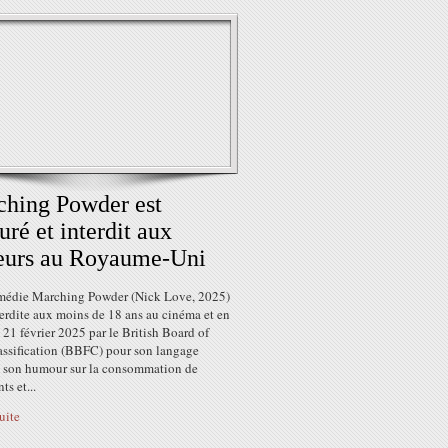
hing Powder est
uré et interdit aux
eurs au Royaume-Uni
omédie Marching Powder (Nick Love, 2025)
terdite aux moins de 18 ans au cinéma et en
 21 février 2025 par le British Board of
assification (BBFC) pour son langage
r, son humour sur la consommation de
ts et...
suite