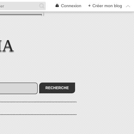
Connexion
+
Créer mon blog
MA