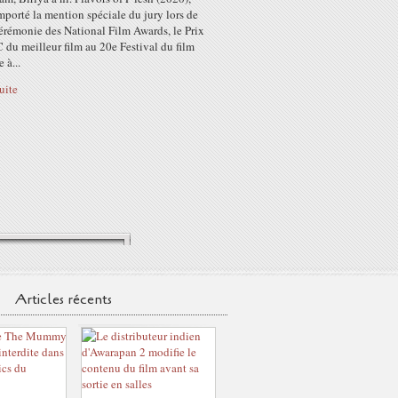
mporté la mention spéciale du jury lors de
érémonie des National Film Awards, le Prix
du meilleur film au 20e Festival du film
 à...
suite
Articles récents