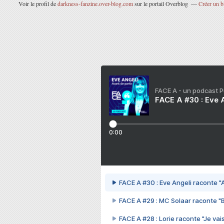
Voir le profil de
darkness-fanzine.over-blog.com
sur le portail Overblog
Créer un b
FACE A - un podcast 
FACE A #30 : Eve A
0:00
FACE A #30 : Eve Angeli raconte "A
FACE A #29 : MC Solaar raconte "
FACE A #28 : Lorie raconte "Je vais