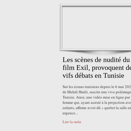
Les scènes de nudité du
film Exil, provoquent d
vifs débats en Tunisie
Sur les écrans tunisiens depuis le 6 mai 202
de Mehdi Hmili, suscite une vive polémiqu
Tunisie. Ainsi, une vidéo mise en ligne par
femme qui, ayant assisté à la projection ave
enfants, affirme avoir dû « quitter la salle e
urgence...
Lire la suite