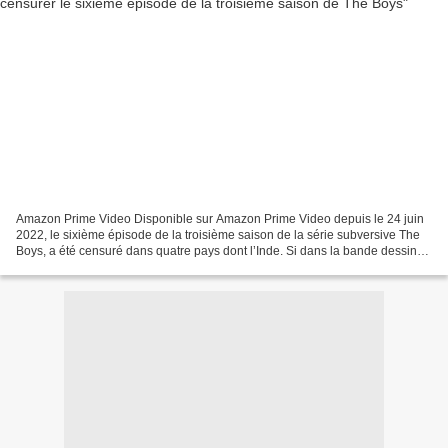
Amazon Prime Video Disponible sur Amazon Prime Video depuis le 24 juin
2022, le sixième épisode de la troisième saison de la série subversive The
Boys, a été censuré dans quatre pays dont l’Inde. Si dans la bande dessinée
éponyme co-écrite par Garth Ennis...