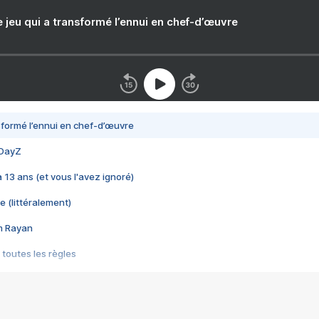
e jeu qui a transformé l’ennui en chef-d’œuvre
nsformé l’ennui en chef-d’œuvre
 DayZ
 a 13 ans (et vous l'avez ignoré)
e (littéralement)
im Rayan
 toutes les règles
s les jeux vidéo
us choquant de Rockstar ? - Le scandale BULLY