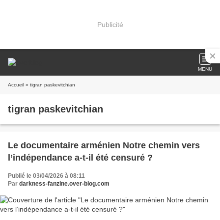
Publicité
MENU
Accueil
» tigran paskevitchian
tigran paskevitchian
Le documentaire arménien Notre chemin vers
l’indépendance a-t-il été censuré ?
Publié le 03/04/2026 à 08:11
Par
darkness-fanzine.over-blog.com