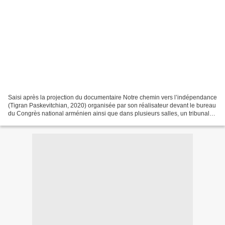
Saisi après la projection du documentaire Notre chemin vers l’indépendance
(Tigran Paskevitchian, 2020) organisée par son réalisateur devant le bureau
du Congrès national arménien ainsi que dans plusieurs salles, un tribunal
arménien a confirmé à la fin...