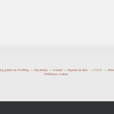
log gratuit sur Overblog
Top articles
Contact
Signaler un abus
C.G.U.
Rému
Préférences cookies