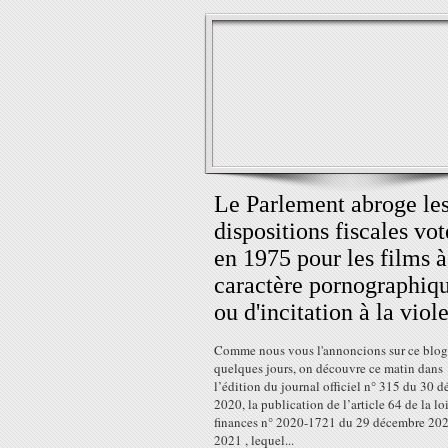
Le Parlement abroge le
dispositions fiscales vot
en 1975 pour les films à
caractère pornographiq
ou d'incitation à la viol
Comme nous vous l'annoncions sur ce blog 
quelques jours, on découvre ce matin dans
l’édition du journal officiel n° 315 du 30 
2020, la publication de l’article 64 de la lo
finances n° 2020-1721 du 29 décembre 20
2021 , lequel...