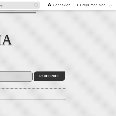
Connexion
+
Créer mon blog
MA