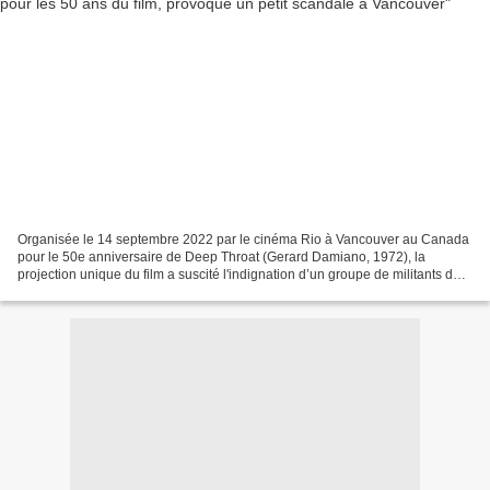
Organisée le 14 septembre 2022 par le cinéma Rio à Vancouver au Canada
pour le 50e anniversaire de Deep Throat (Gerard Damiano, 1972), la
projection unique du film a suscité l'indignation d’un groupe de militants de
Rape Relief and Women's Shelter, qui...