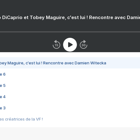
 DiCaprio et Tobey Maguire, c'est lui ! Rencontre avec Dam
bey Maguire, c'est lui ! Rencontre avec Damien Witecka
e 6
e 5
e 4
e 3
s créatrices de la VF !
e 2