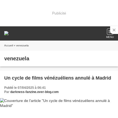
Publicité
MENU
Accueil
» venezuela
venezuela
Un cycle de films vénézuéliens annulé à Madrid
Publié le 07/04/2025 à 06:41
Par
darkness-fanzine.over-blog.com