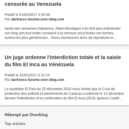
censurée au Venezuela
Publié le 01/02/2017 à 20:40
Par
darkness-fanzine.over-blog.com
Après des semaines d'absence, Albert Montagne n'en finit plus d'alimenter
son blog ami tout entier consacré à la censure sous toutes ses formes,
surtout les plus généreuses... Nous choisissons donc de reproduire in
extenso sa dernière brève commentant...
Un juge ordonne l'interdiction totale et la saisie
du film El Inca au Vénézuela
Publié le 22/01/2017 à 11:14
Par
darkness-fanzine.over-blog.com
Le quotidien El País du 25 décembre 2016 nous révèle que la Cour de
protection des enfants et adolescents de Caracas a ordonné le 14 décembre
dernier l'interdiction et la confiscation du film El Inca (2016, Ignacio Castillo
Cottin) qui raconte la vie...
Hébergé par Overblog
Top articles